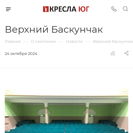
Верхний Баскунчак
—
—
—
Главная
О компании
Новости
Верхний Баскунча
24 октября 2024