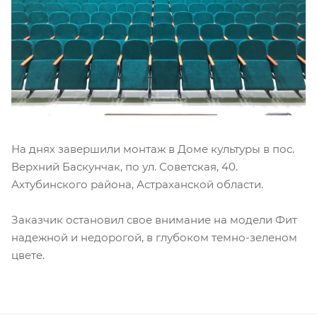
На днях завершили монтаж в Доме культуры в пос.
Верхний Баскунчак, по ул. Советская, 40.
Ахтубинского района, Астраханской области.
Заказчик остановил свое внимание на модели Фит
надежной и недорогой, в глубоком темно-зеленом
цвете.