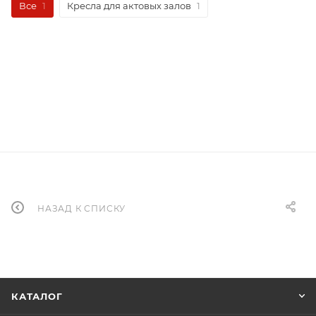
Все
1
Кресла для актовых залов
1
НАЗАД К СПИСКУ
КАТАЛОГ