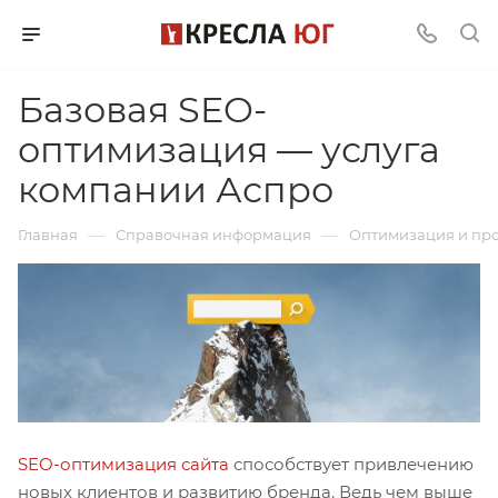
Базовая SEO-
оптимизация — услуга
компании Аспро
—
—
Главная
Справочная информация
Оптимизация и пр
SEO-оптимизация сайта
способствует привлечению
новых клиентов и развитию бренда. Ведь чем выше