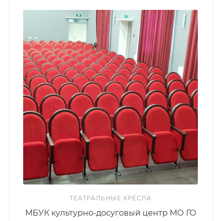
ТЕАТРАЛЬНЫЕ КРЕСЛА
МБУК культурно-досуговый центр МО ГО