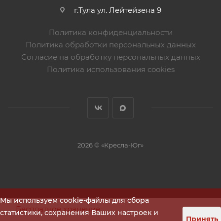
г.Тула ул. Лейтейзена 9
Политика конфиденциальности
Политика обработки персональных данных
Согласие на обработку персональных данных
Политика использования cookies
2026 © «Кресла-Юг»
Мы используем cookie-файлы для сбора
Бесплатное хранение
статистики, сохранения Ваших настроек и
Принять