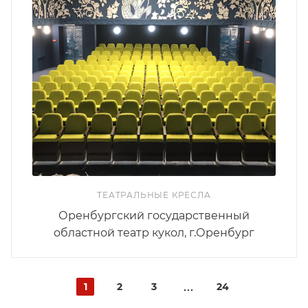
ТЕАТРАЛЬНЫЕ КРЕСЛА
Оренбургский государственный
областной театр кукол, г.Оренбург
1
2
3
24