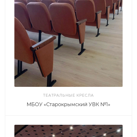
ТЕАТРАЛЬНЫЕ КРЕСЛА
МБОУ «Старокрымский УВК №1»