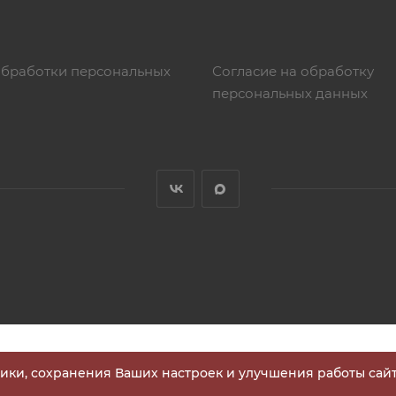
обработки персональных
Согласие на обработку
персональных данных
тики, сохранения Ваших настроек и улучшения работы сайт