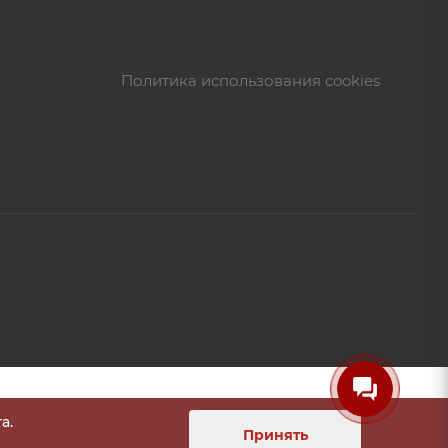
Политика использования cookies
а.
Принять