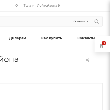
г.Тула ул. Лейтейзена 9
Каталог
Дилерам
Как купить
Контакты
0
айона