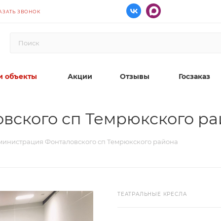
АЗАТЬ ЗВОНОК
 объекты
Акции
Отзывы
Госзаказ
вского сп Темрюкского р
министрация Фонталовского сп Темрюкского района
ТЕАТРАЛЬНЫЕ КРЕСЛА