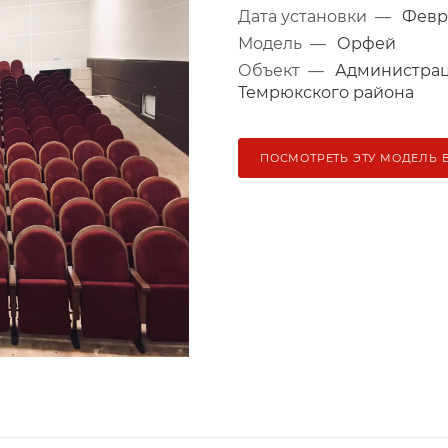
Дата установки
—
Февра
Модель
—
Орфей
Объект
—
Администрац
Темрюкского района
ПОСМОТРЕТЬ ЭТУ МОДЕЛЬ 