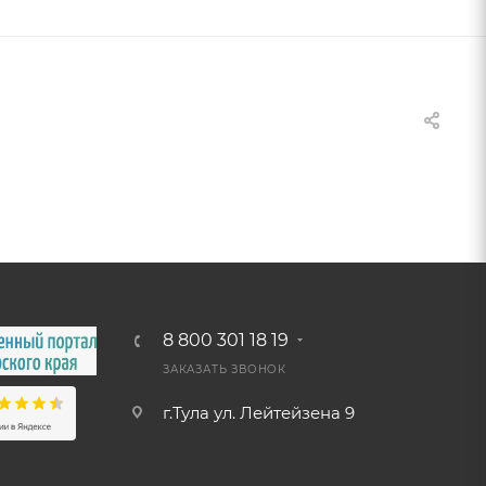
8 800 301 18 19
ЗАКАЗАТЬ ЗВОНОК
г.Тула ул. Лейтейзена 9