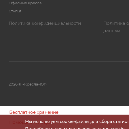
Офисные кресла
Стулья
Политика конфиденциальности
Политика 
данных
2026 © «Кресла-Юг»
Бесплатное хранение
Мы используем cookie-файлы для сбора статис
Помощь в тендере
Подробнее о политике использования cookie