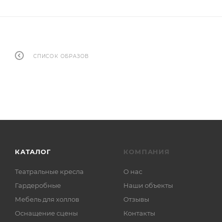
СПИСОК ОБРАЗОВ
КАТАЛОГ
КОМПАНИЯ
Театральные кресла
О нас
Гардеробные
Наши объекты
Мебель для холлов
Отзывы
Оснащение сцены
Контакты