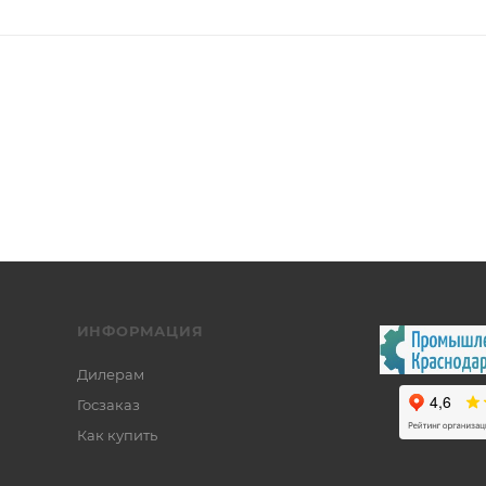
ИНФОРМАЦИЯ
Дилерам
Госзаказ
Как купить