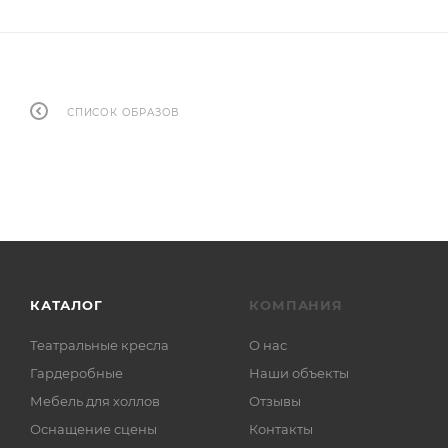
СПИСОК ОБРАЗОВ
КАТАЛОГ
КОМПАНИЯ
Театральные кресла
О нас
Гардеробные
Наши объекты
Мебель для холлов
Отзывы
Оснащение сцены
Контакты