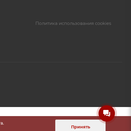
Политика использования cookies
а.
Принять