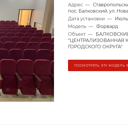
Адрес
—
Ставропольски
пос. Балковский, ул. Новая
Дата установки
—
Июль 
Модель
—
Форвард
Объект
—
БАЛКОВСКИЙ
"ЦЕНТРАЛИЗОВАННАЯ 
ГОРОДСКОГО ОКРУГА"
ПОСМОТРЕТЬ ЭТУ МОДЕЛЬ 