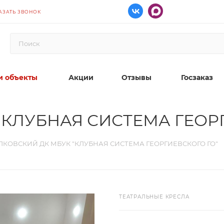
АЗАТЬ ЗВОНОК
 объекты
Акции
Отзывы
Госзаказ
"КЛУБНАЯ СИСТЕМА ГЕОРГ
ЛКОВСКИЙ ДК МБУК "КЛУБНАЯ СИСТЕМА ГЕОРГИЕВСКОГО ГО"
ТЕАТРАЛЬНЫЕ КРЕСЛА