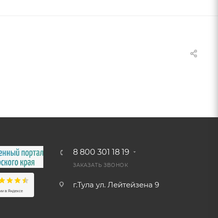
8 800 301 18 19
ЗАКАЗАТЬ ЗВОНОК
г.Тула ул. Лейтейзена 9