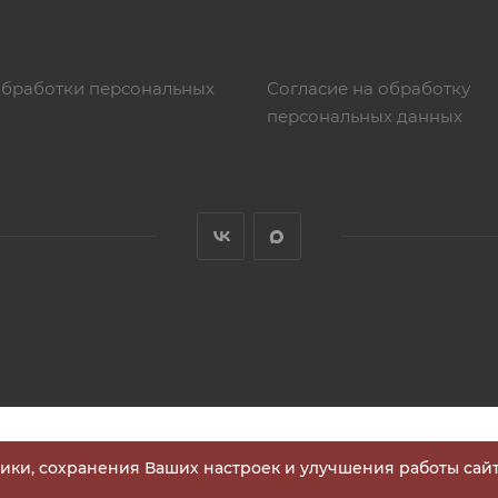
обработки персональных
Согласие на обработку
персональных данных
тики, сохранения Ваших настроек и улучшения работы сайт