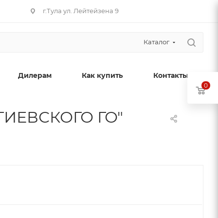
г.Тула ул. Лейтейзена 9
Каталог
Дилерам
Как купить
Контакты
0
ИЕВСКОГО ГО"