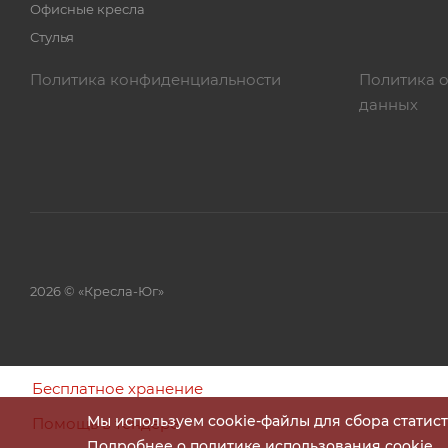
Офисные кресла
Стулья
Политика конфиденциальности
Политика 
данных
2026 © «Кресла-Юг»
Бесплатное хранение
Мы используем cookie-файлы для сбора статис
Помощь в тендере
Подробнее о политике использования cookie