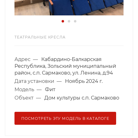
ТЕАТРАЛЬНЫЕ КРЕСЛА
Адрес
—
Кабардино-Балкарская
Республика, Зольский муниципальный
район, с.п. Сармаково, ул. Ленина, д.94
Дата установки
—
Ноябрь 2024 г.
Модель
—
Фит
Объект
—
Дом культуры с.п. Сармаково
ПОСМОТРЕТЬ ЭТУ МОДЕЛЬ В КАТАЛОГЕ