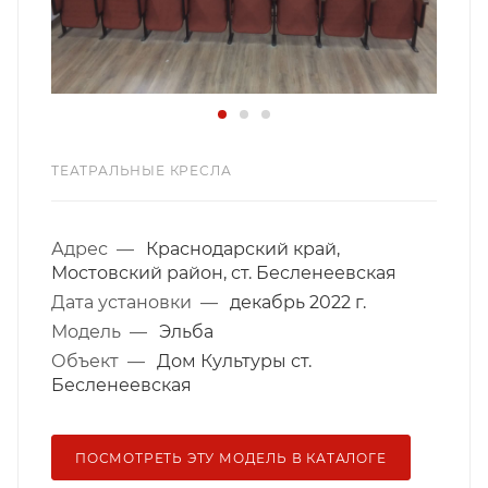
ТЕАТРАЛЬНЫЕ КРЕСЛА
Адрес
—
Краснодарский край,
Мостовский район, ст. Бесленеевская
Дата установки
—
декабрь 2022 г.
Модель
—
Эльба
Объект
—
Дом Культуры ст.
Бесленеевская
ПОСМОТРЕТЬ ЭТУ МОДЕЛЬ В КАТАЛОГЕ