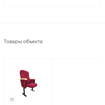
Товары объекта