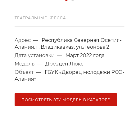
ТЕАТРАЛЬНЫЕ КРЕСЛА
Адрес
—
Республика Северная Осетия-
Алания, г. Владикавказ, ул.Леонова,2
Дата установки
—
Март 2022 года
Модель
—
Дрезден Люкс
Объект
—
ГБУК «Дворец молодежи РСО-
Алания»
ПОСМОТРЕТЬ ЭТУ МОДЕЛЬ В КАТАЛОГЕ