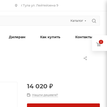
г.Тула ул. Лейтейзена 9
Каталог
Дилерам
Как купить
Контакты
0
14 020
₽
Нашли дешевле?