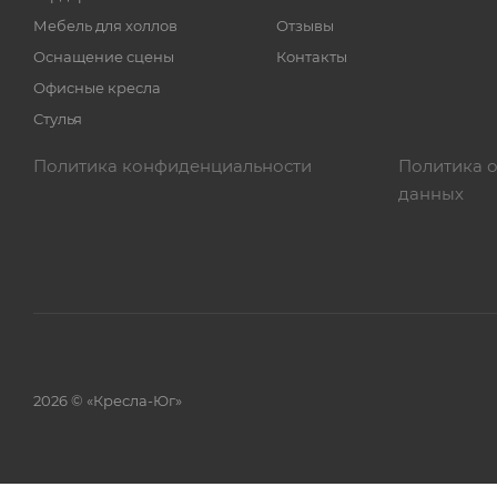
Мебель для холлов
Отзывы
Оснащение сцены
Контакты
Офисные кресла
Стулья
Политика конфиденциальности
Политика 
данных
2026 © «Кресла-Юг»