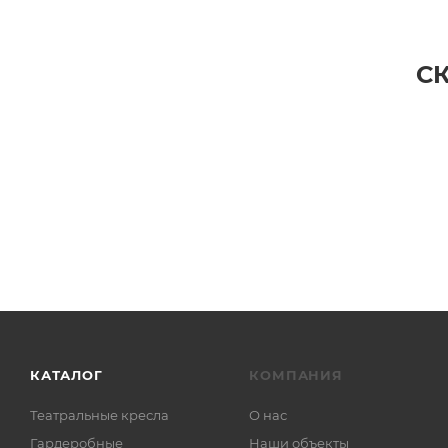
С
КАТАЛОГ
КОМПАНИЯ
Театральные кресла
О нас
Гардеробные
Наши объекты