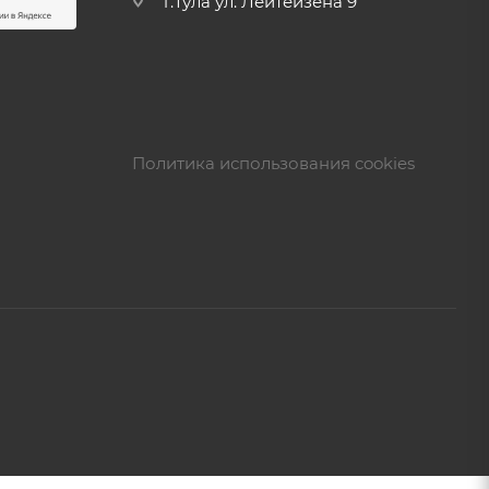
г.Тула ул. Лейтейзена 9
Политика использования cookies