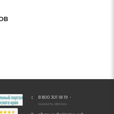
ОВ
8 800 301 18 19
ЗАКАЗАТЬ ЗВОНОК