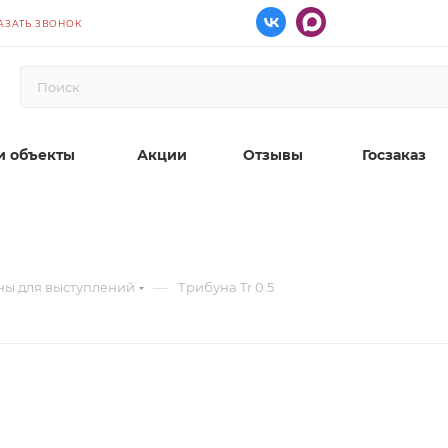
АЗАТЬ ЗВОНОК
 объекты
Акции
Отзывы
Госзаказ
—
ны для выступлений
Трибуна Tr 0.5