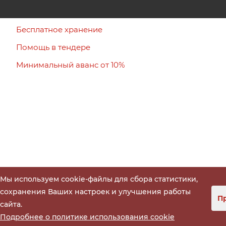
Бесплатное хранение
Помощь в тендере
Минимальный аванс от 10%
Мы используем cookie-файлы для сбора статистики,
сохранения Ваших настроек и улучшения работы
П
сайта.
Подробнее о политике использования cookie