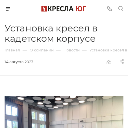
Установка кресел в
кадетском корпусе
—
—
—
Главная
О компании
Новости
Установка кресел в
14 августа 2023