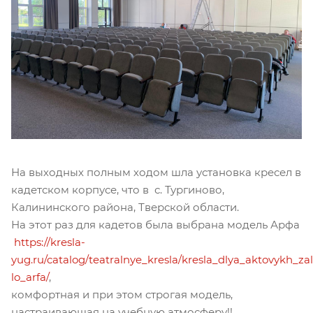
На выходных полным ходом шла установка кресел в
кадетском корпусе, что в с. Тургиново,
Калининского района, Тверской области.
На этот раз для кадетов была выбрана модель Арфа
https://kresla-
yug.ru/catalog/teatralnye_kresla/kresla_dlya_aktovykh_zal
lo_arfa/
,
комфортная и при этом строгая модель,
настраивающая на учебную атмосферу!!