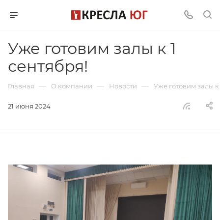
Уже готовим залы к 1
сентября!
—
—
—
Главная
О компании
Новости
Уже готовим залы к 
21 июня 2024