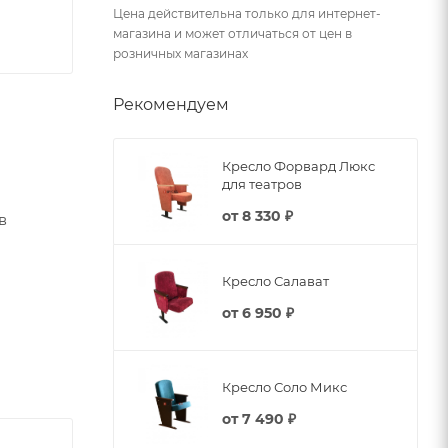
Цена действительна только для интернет-
магазина и может отличаться от цен в
розничных магазинах
Рекомендуем
Кресло Форвард Люкс
для театров
от
8 330 ₽
в
Кресло Салават
 сиденья
от
6 950 ₽
Кресло Соло Микс
от
7 490 ₽