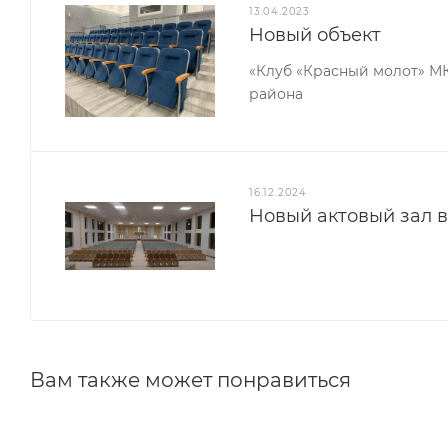
13.04.2023
Новый объект
«Клуб «Красный молот» М
района
16.12.2024
Новый актовый зал в 
Вам также может понравиться