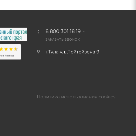
8 800 301 18 19
ЗАКАЗАТЬ ЗВОНОК
г.Тула ул. Лейтейзена 9
Политика использования cookies