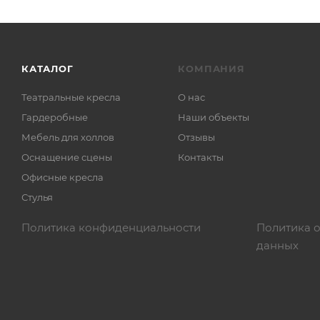
КАТАЛОГ
КОМПАНИЯ
Театральные кресла
О нас
Гардеробные
Наши объекты
Мебель для холлов
Отзывы
Оснащение сцены
Контакты
Офисные кресла
Стулья
Политика конфиденциальности
Политика 
данных