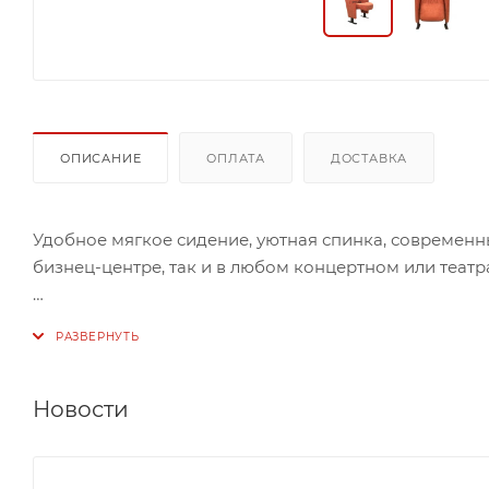
ОПИСАНИЕ
ОПЛАТА
ДОСТАВКА
Удобное мягкое сидение, уютная спинка, современны
бизнец-центре, так и в любом концертном или театр
Кресло с креплением к полу, в ткани, винилис-коже
130 мм, с тканевой боковиной.
Новости